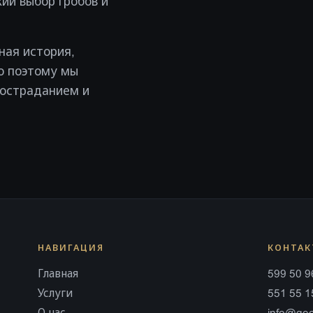
ий выбор гробов и
ная история,
о поэтому мы
состраданием и
НАВИГАЦИЯ
КОНТА
Главная
599 50 9
Услуги
551 55 1