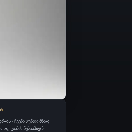
ᲘᲡ
როს - ჩვენი გუნდი მზად
 თუ ღამის ნებისმიერ