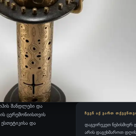
ტიპის შანდლები და
ᲩᲕᲔᲜ ᲐᲥ ᲕᲐᲠᲗ ᲗᲥᲕᲔᲜᲗᲕ
ის ცერემონიისთვის
 ესთეტიკისა და
დაგვირეკეთ ნებისმიერ დ
არის დაგეხმაროთ დღისა