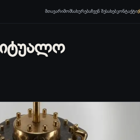
მთავარი
მომსახურება
ჩვენ შესახებ
კონტაქტი
ქ
რიტუალო