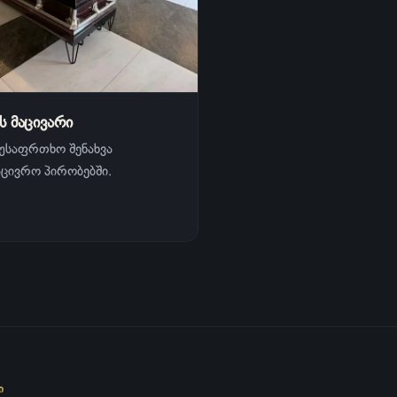
 მაცივარი
უსაფრთხო შენახვა
აცივრო პირობებში.
Ი