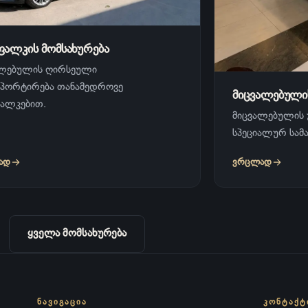
ფალკის მომსახურება
ალებულის ღირსეული
სპორტირება თანამედროვე
მიცვალებულის
ფალკებით.
მიცვალებულის 
სპეციალურ სამ
ად
ვრცლად
ყველა მომსახურება
ᲜᲐᲕᲘᲒᲐᲪᲘᲐ
ᲙᲝᲜᲢᲐᲥᲢ