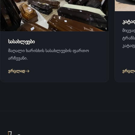
კატა
მიცვ
ტრან
სასახლეები
კატა
მაღალი ხარისხის სასახლეების ფართო
არჩევანი.
ვრცლად
ვრცლ